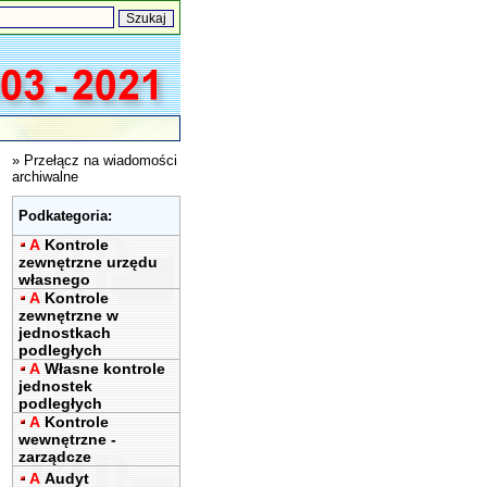
»
Przełącz na wiadomości
archiwalne
Podkategoria:
A
Kontrole
zewnętrzne urzędu
własnego
A
Kontrole
zewnętrzne w
jednostkach
podległych
A
Własne kontrole
jednostek
podległych
A
Kontrole
wewnętrzne -
zarządcze
A
Audyt