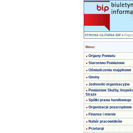
STRONA GŁÓWNA BIP
»
Poprz
Menu:
Organy Powiatu
Starostwo Powiatowe
Oświadczenia majątkowe
Gminy
Jednostki organizacyjne
Powiatowe Służby, Inspekc
Straże
Spółki prawa handlowego
Organizacje pozarządowe
Finanse i mienie
Nabór pracowników
Przetargi