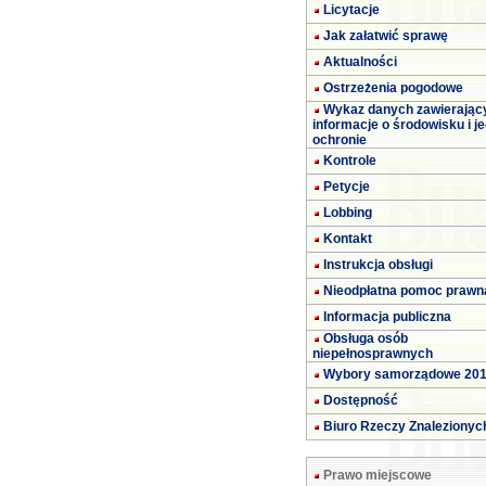
Licytacje
Jak załatwić sprawę
Aktualności
Ostrzeżenia pogodowe
Wykaz danych zawierając
informacje o środowisku i j
ochronie
Kontrole
Petycje
Lobbing
Kontakt
Instrukcja obsługi
Nieodpłatna pomoc prawn
Informacja publiczna
Obsługa osób
niepełnosprawnych
Wybory samorządowe 20
Dostępność
Biuro Rzeczy Znalezionyc
Prawo miejscowe