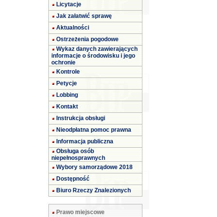
Licytacje
Jak załatwić sprawę
Aktualności
Ostrzeżenia pogodowe
Wykaz danych zawierających
informacje o środowisku i jego
ochronie
Kontrole
Petycje
Lobbing
Kontakt
Instrukcja obsługi
Nieodpłatna pomoc prawna
Informacja publiczna
Obsługa osób
niepełnosprawnych
Wybory samorządowe 2018
Dostępność
Biuro Rzeczy Znalezionych
Prawo miejscowe