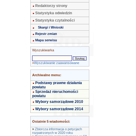
Redaktorzy strony
Statystyka odwiedzin
Statystyka czytalności
Skargi i Wnioski
Rejestr zmian
Mapa serwisu
Wyszukiwarka
»
Wyszukiwanie zaawansowane
Archiwalne menu:
Podstawy prawne działania
powiatu
Sprzedaż nieruchomości
powiatu
Wybory samorządowe 2010
Wybory samorządowe 2014
Ostatnie 5 wiadomości:
»
Zbiorcza informacja o petycjach
rozpatrzonych w 2020 roku