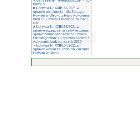
»
Ostrzeżenie meteorologiczne nr 58 -
burze /1
»
Uchwała Nr XXII/166/2021 w
sprawie absolutorium dla Zarządu
Powiatu w Olecku z tytułu wykonania
budżetu Powiatu Oleckiego za 2020
rok.
»
Uchwała Nr XXII/165/2021 w
sprawie rozpatrzenia i zatwierdzenia
sprawozdania finansowego Powiatu
Oleckiego wraz ze sprawozdaniem z
wykonania budżetu za rok 2020
»
Uchwała Nr XXII/164/2021 w
sprawie wotum zaufania dla Zarządu
Powiatu w Olecku