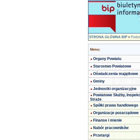
STRONA GŁÓWNA BIP
»
Podst
Menu:
Organy Powiatu
Starostwo Powiatowe
Oświadczenia majątkowe
Gminy
Jednostki organizacyjne
Powiatowe Służby, Inspekc
Straże
Spółki prawa handlowego
Organizacje pozarządowe
Finanse i mienie
Nabór pracowników
Przetargi