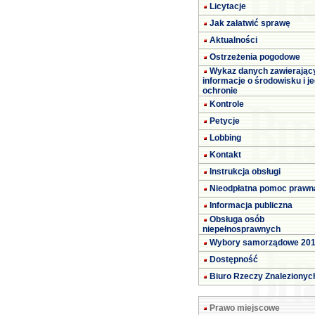
Licytacje
Jak załatwić sprawę
Aktualności
Ostrzeżenia pogodowe
Wykaz danych zawierając
informacje o środowisku i j
ochronie
Kontrole
Petycje
Lobbing
Kontakt
Instrukcja obsługi
Nieodpłatna pomoc prawn
Informacja publiczna
Obsługa osób
niepełnosprawnych
Wybory samorządowe 20
Dostępność
Biuro Rzeczy Znalezionyc
Prawo miejscowe