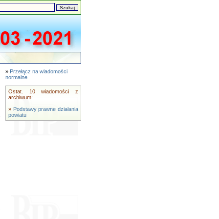
»
Przełącz na wiadomości
normalne
Ostat. 10 wiadomości z
archiwum:
»
Podstawy prawne działania
powiatu