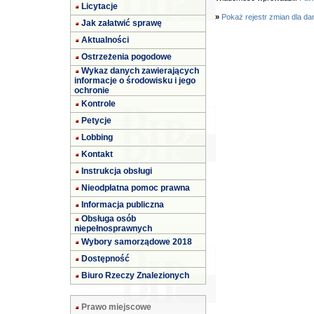
Licytacje
»
Pokaż rejestr zmian dla da
Jak załatwić sprawę
Aktualności
Ostrzeżenia pogodowe
Wykaz danych zawierających
informacje o środowisku i jego
ochronie
Kontrole
Petycje
Lobbing
Kontakt
Instrukcja obsługi
Nieodpłatna pomoc prawna
Informacja publiczna
Obsługa osób
niepełnosprawnych
Wybory samorządowe 2018
Dostępność
Biuro Rzeczy Znalezionych
Prawo miejscowe