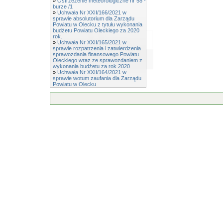
»
Ostrzeżenie meteorologiczne nr 58 -
burze /1
»
Uchwała Nr XXII/166/2021 w
sprawie absolutorium dla Zarządu
Powiatu w Olecku z tytułu wykonania
budżetu Powiatu Oleckiego za 2020
rok.
»
Uchwała Nr XXII/165/2021 w
sprawie rozpatrzenia i zatwierdzenia
sprawozdania finansowego Powiatu
Oleckiego wraz ze sprawozdaniem z
wykonania budżetu za rok 2020
»
Uchwała Nr XXII/164/2021 w
sprawie wotum zaufania dla Zarządu
Powiatu w Olecku