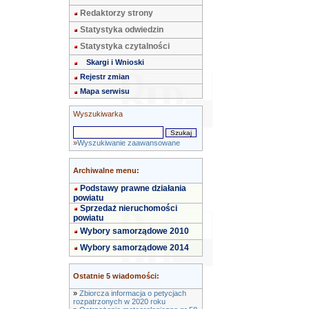
Redaktorzy strony
Statystyka odwiedzin
Statystyka czytalności
Skargi i Wnioski
Rejestr zmian
Mapa serwisu
Wyszukiwarka
»
Wyszukiwanie zaawansowane
Archiwalne menu:
Podstawy prawne działania
powiatu
Sprzedaż nieruchomości
powiatu
Wybory samorządowe 2010
Wybory samorządowe 2014
Ostatnie 5 wiadomości:
»
Zbiorcza informacja o petycjach
rozpatrzonych w 2020 roku