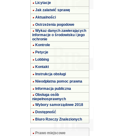
Licytacje
Jak załatwić sprawę
Aktualności
Ostrzeżenia pogodowe
Wykaz danych zawierających
informacje o środowisku i jego
ochronie
Kontrole
Petycje
Lobbing
Kontakt
Instrukcja obsługi
Nieodpłatna pomoc prawna
Informacja publiczna
Obsługa osób
niepełnosprawnych
Wybory samorządowe 2018
Dostępność
Biuro Rzeczy Znalezionych
Prawo miejscowe