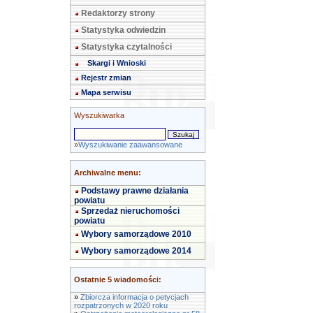
Redaktorzy strony
Statystyka odwiedzin
Statystyka czytalności
Skargi i Wnioski
Rejestr zmian
Mapa serwisu
Wyszukiwarka
»
Wyszukiwanie zaawansowane
Archiwalne menu:
Podstawy prawne działania
powiatu
Sprzedaż nieruchomości
powiatu
Wybory samorządowe 2010
Wybory samorządowe 2014
Ostatnie 5 wiadomości:
»
Zbiorcza informacja o petycjach
rozpatrzonych w 2020 roku