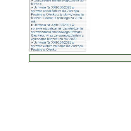
»
Ostrzeżenie meteorologiczne nr 58 -
burze /1
»
Uchwała Nr XXII/166/2021 w
sprawie absolutorium dla Zarządu
Powiatu w Olecku z tytułu wykonania
budżetu Powiatu Oleckiego za 2020
rok.
»
Uchwała Nr XXII/165/2021 w
sprawie rozpatrzenia i zatwierdzenia
sprawozdania finansowego Powiatu
Oleckiego wraz ze sprawozdaniem z
wykonania budżetu za rok 2020
»
Uchwała Nr XXII/164/2021 w
sprawie wotum zaufania dla Zarządu
Powiatu w Olecku