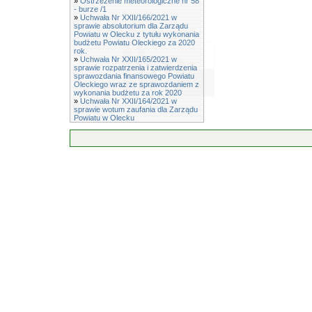
»
Ostrzeżenie meteorologiczne nr 58
- burze /1
»
Uchwała Nr XXII/166/2021 w
sprawie absolutorium dla Zarządu
Powiatu w Olecku z tytułu wykonania
budżetu Powiatu Oleckiego za 2020
rok.
»
Uchwała Nr XXII/165/2021 w
sprawie rozpatrzenia i zatwierdzenia
sprawozdania finansowego Powiatu
Oleckiego wraz ze sprawozdaniem z
wykonania budżetu za rok 2020
»
Uchwała Nr XXII/164/2021 w
sprawie wotum zaufania dla Zarządu
Powiatu w Olecku