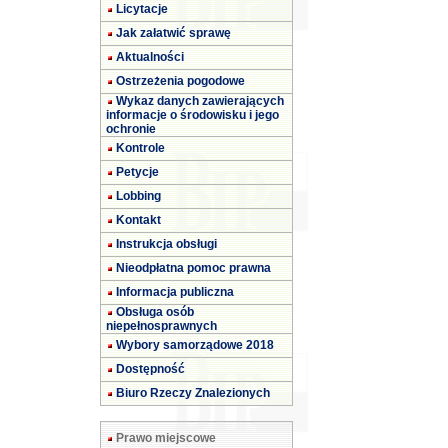
Licytacje
Jak załatwić sprawę
Aktualności
Ostrzeżenia pogodowe
Wykaz danych zawierających
informacje o środowisku i jego
ochronie
Kontrole
Petycje
Lobbing
Kontakt
Instrukcja obsługi
Nieodpłatna pomoc prawna
Informacja publiczna
Obsługa osób
niepełnosprawnych
Wybory samorządowe 2018
Dostępność
Biuro Rzeczy Znalezionych
Prawo miejscowe