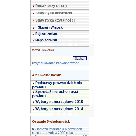
Redaktorzy strony
Statystyka odwiedzin
Statystyka czytalności
Skargi i Wnioski
Rejestr zmian
Mapa serwisu
Wyszukiwarka
»
Wyszukiwanie zaawansowane
Archiwalne menu:
Podstawy prawne działania
powiatu
Sprzedaż nieruchomości
powiatu
Wybory samorządowe 2010
Wybory samorządowe 2014
Ostatnie 5 wiadomości:
»
Zbiorcza informacja o petycjach
rozpatrzonych w 2020 roku