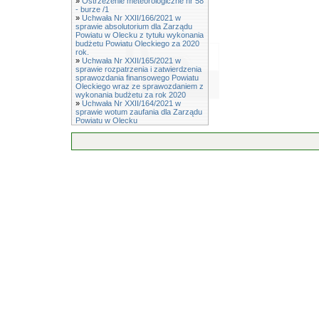
»
Ostrzeżenie meteorologiczne nr 58
- burze /1
»
Uchwała Nr XXII/166/2021 w
sprawie absolutorium dla Zarządu
Powiatu w Olecku z tytułu wykonania
budżetu Powiatu Oleckiego za 2020
rok.
»
Uchwała Nr XXII/165/2021 w
sprawie rozpatrzenia i zatwierdzenia
sprawozdania finansowego Powiatu
Oleckiego wraz ze sprawozdaniem z
wykonania budżetu za rok 2020
»
Uchwała Nr XXII/164/2021 w
sprawie wotum zaufania dla Zarządu
Powiatu w Olecku