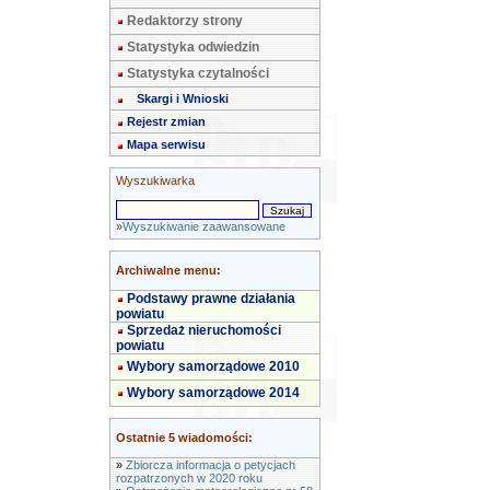
Redaktorzy strony
Statystyka odwiedzin
Statystyka czytalności
Skargi i Wnioski
Rejestr zmian
Mapa serwisu
Wyszukiwarka
»
Wyszukiwanie zaawansowane
Archiwalne menu:
Podstawy prawne działania
powiatu
Sprzedaż nieruchomości
powiatu
Wybory samorządowe 2010
Wybory samorządowe 2014
Ostatnie 5 wiadomości:
»
Zbiorcza informacja o petycjach
rozpatrzonych w 2020 roku