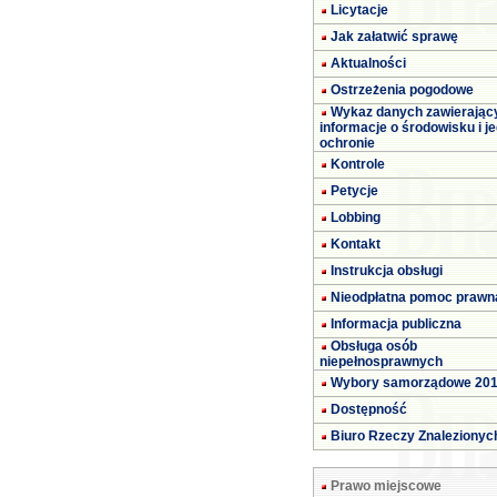
Licytacje
Jak załatwić sprawę
Aktualności
Ostrzeżenia pogodowe
Wykaz danych zawierając
informacje o środowisku i j
ochronie
Kontrole
Petycje
Lobbing
Kontakt
Instrukcja obsługi
Nieodpłatna pomoc prawn
Informacja publiczna
Obsługa osób
niepełnosprawnych
Wybory samorządowe 20
Dostępność
Biuro Rzeczy Znalezionyc
Prawo miejscowe