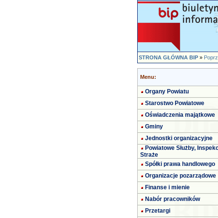
STRONA GŁÓWNA BIP
»
Poprz
Menu:
Organy Powiatu
Starostwo Powiatowe
Oświadczenia majątkowe
Gminy
Jednostki organizacyjne
Powiatowe Służby, Inspekc
Straże
Spółki prawa handlowego
Organizacje pozarządowe
Finanse i mienie
Nabór pracowników
Przetargi