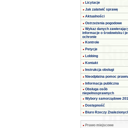
Licytacje
Jak załatwić sprawę
Aktualności
Ostrzeżenia pogodowe
Wykaz danych zawierając
informacje o środowisku i j
ochronie
Kontrole
Petycje
Lobbing
Kontakt
Instrukcja obsługi
Nieodpłatna pomoc prawn
Informacja publiczna
Obsługa osób
niepełnosprawnych
Wybory samorządowe 20
Dostępność
Biuro Rzeczy Znalezionyc
Prawo miejscowe