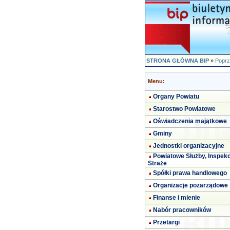
STRONA GŁÓWNA BIP
»
Poprz
Menu:
Organy Powiatu
Starostwo Powiatowe
Oświadczenia majątkowe
Gminy
Jednostki organizacyjne
Powiatowe Służby, Inspekc
Straże
Spółki prawa handlowego
Organizacje pozarządowe
Finanse i mienie
Nabór pracowników
Przetargi