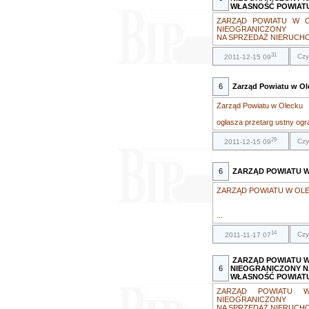
WŁASNOŚĆ POWIAT
ZARZĄD POWIATU W O
NIEOGRANICZONY
NA SPRZEDAŻ NIERUCHO
31
Czy
2011-12-15 09
6
Zarząd Powiatu w Ol
Zarząd Powiatu w Olecku
ogłasza przetarg ustny ogr
29
Czy
2011-12-15 09
6
ZARZĄD POWIATU W
ZARZĄD POWIATU W OL
...
14
Czy
2011-11-17 07
ZARZĄD POWIATU 
6
NIEOGRANICZONY N
WŁASNOŚĆ POWIAT
ZARZĄD POWIATU 
NIEOGRANICZONY
NA SPRZEDAŻ NIERUCHO